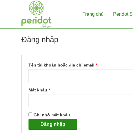
Skip
to
Trang chủ
Peridot S
content
Đăng nhập
Tên tài khoản hoặc địa chỉ email
*
Mật khẩu
*
Ghi nhớ mật khẩu
Đăng nhập