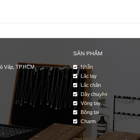
SẢN PHẨM
Gò Vấp, TP.HCM
Nhẫn
Lắc tay
Lắc chân
Dây chuyền
Vòng tay
Bông tai
Charm