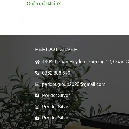
Quên mật khẩu?
PERIDOT SILVER
430/29 Phan Huy Ích, Phường 12, Quận 
0362 888 679
peridot.group2020@gmail.com
Peridot Silver
Peridot Silver
Peridot Silver