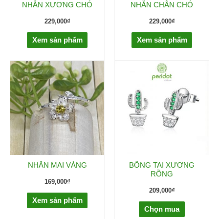
NHẪN XƯƠNG CHÓ
NHẪN CHÂN CHÓ
229,000
₫
229,000
₫
Xem sản phẩm
Xem sản phẩm
NHẪN MAI VÀNG
BÔNG TAI XƯƠNG
RỒNG
169,000
₫
209,000
₫
Xem sản phẩm
Chọn mua