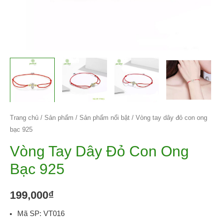
Trang chủ
/
Sản phẩm
/
Sản phẩm nổi bật
/ Vòng tay dây đỏ con ong
bạc 925
Vòng Tay Dây Đỏ Con Ong
Bạc 925
199,000
₫
Mã SP: VT016