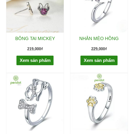
BÔNG TAI MICKEY
NHẪN MÈO HỒNG
219,000
₫
229,000
₫
Xem sản phẩm
Xem sản phẩm