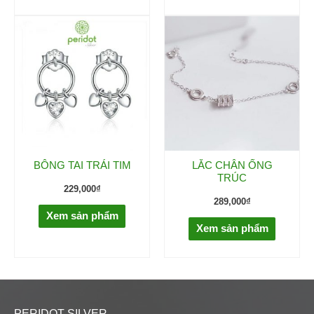
BÔNG TAI TRÁI TIM
LẮC CHÂN ỐNG
TRÚC
229,000
₫
289,000
₫
Xem sản phẩm
Xem sản phẩm
PERIDOT SILVER