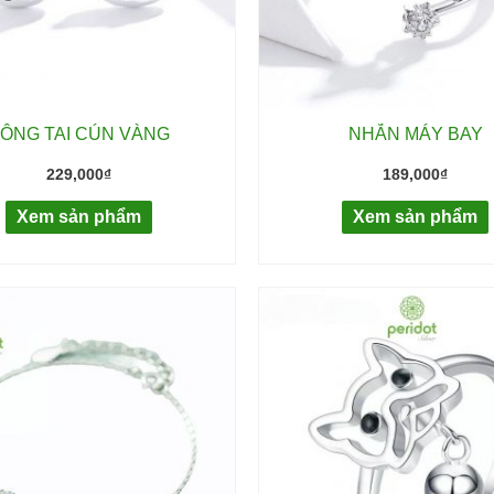
ÔNG TAI CÚN VÀNG
NHẪN MÁY BAY
229,000
₫
189,000
₫
Xem sản phẩm
Xem sản phẩm