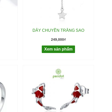
DÂY CHUYỀN TRĂNG SAO
249,000
₫
Xem sản phẩm