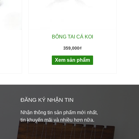
BÔNG TAI CÁ KOI
359,000
₫
Xem sản phẩm
ĐĂNG KÝ NHẬN TIN
Nhận thông tin sản phẩm mới nhất,
tin khuyến mãi và nhiều hơn nữa.