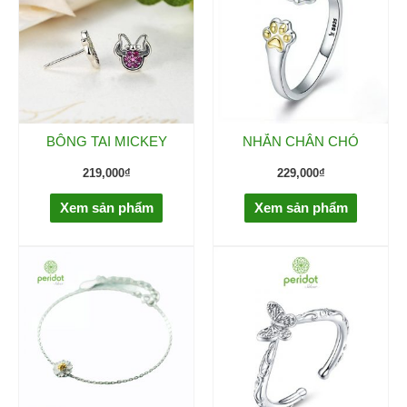
BÔNG TAI MICKEY
NHẪN CHÂN CHÓ
219,000
₫
229,000
₫
Xem sản phẩm
Xem sản phẩm