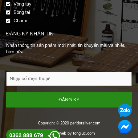
Vòng tay
Bông tai
Charm
ĐĂNG KÝ NHẬN TIN
Nhận thông tin sản phẩm mới nhất, tin khuyến mãi và nhiều
hơn nữa.
ĐĂNG KÝ
Copyright © 2020 peridotsilver.com
Thiết kế web
by
tongluc.com
0362 888 679