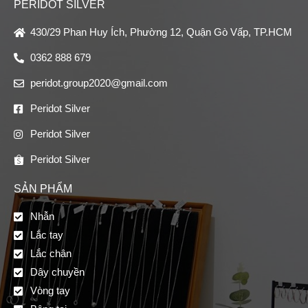
PERIDOT SILVER
430/29 Phan Huy Ích, Phường 12, Quận Gò Vấp, TP.HCM
0362 888 679
peridot.group2020@gmail.com
Peridot Silver
Peridot Silver
Peridot Silver
SẢN PHẨM
Nhẫn
Lắc tay
Lắc chân
Dây chuyền
Vòng tay