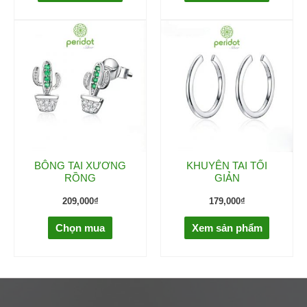
BÔNG TAI XƯƠNG
KHUYÊN TAI TỐI
RỒNG
GIẢN
209,000
₫
179,000
₫
Chọn mua
Xem sản phẩm