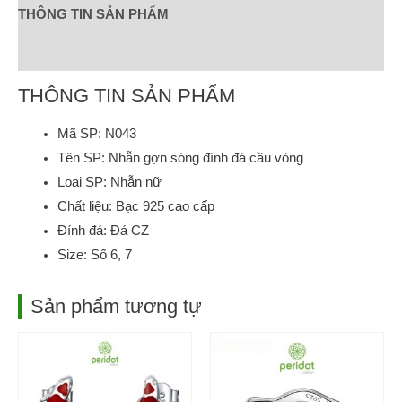
THÔNG TIN SẢN PHẨM
Đánh giá (0)
THÔNG TIN SẢN PHẨM
Mã SP: N043
Tên SP: Nhẫn gợn sóng đính đá cầu vòng
Loại SP: Nhẫn nữ
Chất liệu: Bạc 925 cao cấp
Đính đá: Đá CZ
Size: Số 6, 7
Sản phẩm tương tự