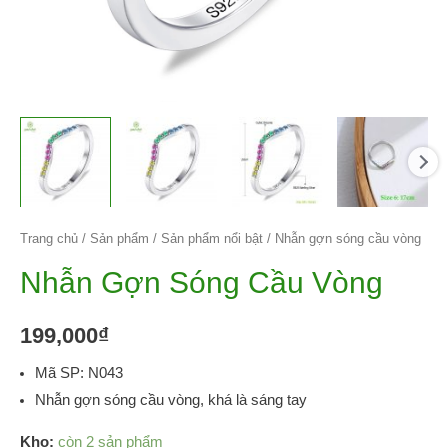
Trang chủ
/
Sản phẩm
/
Sản phẩm nổi bật
/ Nhẫn gợn sóng cầu vòng
Nhẫn Gợn Sóng Cầu Vòng
199,000
₫
Mã SP: N043
Nhẫn gợn sóng cầu vòng, khá là sáng tay
Kho:
còn 2 sản phẩm