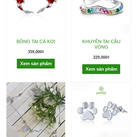
BÔNG TAI CÁ KOI
KHUYÊN TAI CẦU
VÒNG
359,000
₫
229,000
₫
Xem sản phẩm
Xem sản phẩm