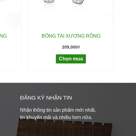
ÒNG
BÔNG TAI XƯƠNG RỒNG
209,000
₫
Chọn mua
ĐĂNG KÝ NHẬN TIN
Nhận thông tin sản phẩm mới nhất,
tin khuyến mãi và nhiều hơn nữa.