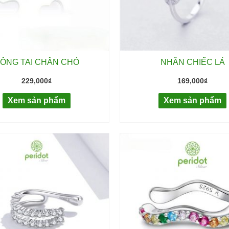
ÔNG TAI CHÂN CHÓ
NHẪN CHIẾC LÁ
229,000
₫
169,000
₫
Xem sản phẩm
Xem sản phẩm