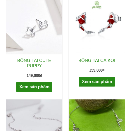
BÔNG TAI CUTE
BÔNG TAI CÁ KOI
PUPPY
359,000
₫
149,000
₫
Xem sản phẩm
Xem sản phẩm