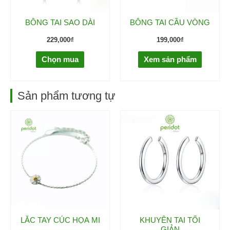
BÔNG TAI SAO DÀI
BÔNG TAI CẦU VÒNG
229,000
₫
199,000
₫
Chọn mua
Xem sản phẩm
Sản phẩm tương tự
LẮC TAY CÚC HỌA MI
KHUYÊN TAI TỐI
GIẢN