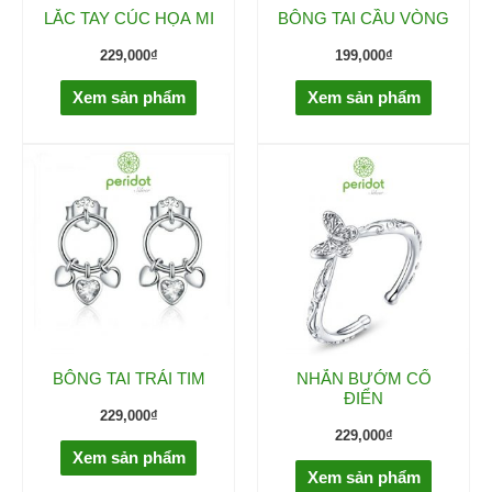
LẮC TAY CÚC HỌA MI
BÔNG TAI CẦU VÒNG
229,000
₫
199,000
₫
Xem sản phẩm
Xem sản phẩm
BÔNG TAI TRÁI TIM
NHẪN BƯỚM CỔ
ĐIỂN
229,000
₫
229,000
₫
Xem sản phẩm
Xem sản phẩm