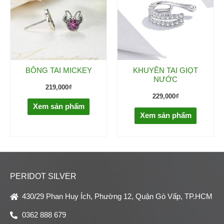
BÔNG TAI MICKEY
KHUYÊN TAI GIỌT
NƯỚC
219,000
₫
229,000
₫
Xem sản phẩm
Xem sản phẩm
PERIDOT SILVER
430/29 Phan Huy Ích, Phường 12, Quận Gò Vấp, TP.HCM
0362 888 679