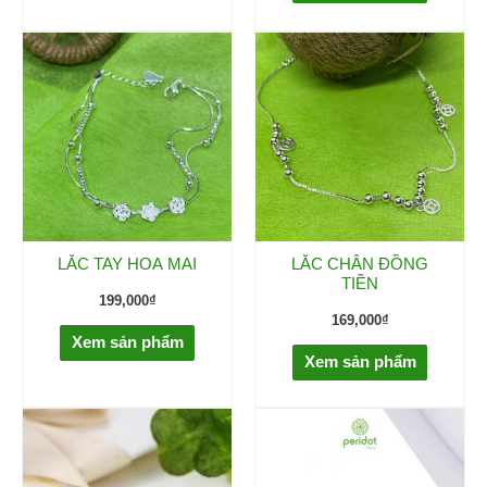
LẮC TAY HOA MAI
LẮC CHÂN ĐỒNG
TIỀN
199,000
₫
169,000
₫
Xem sản phẩm
Xem sản phẩm