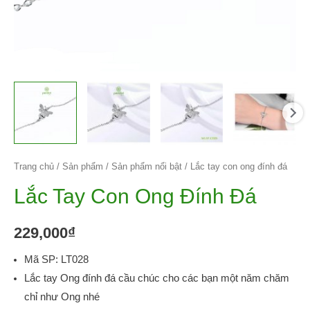
Trang chủ
/
Sản phẩm
/
Sản phẩm nổi bật
/ Lắc tay con ong đính đá
Lắc Tay Con Ong Đính Đá
229,000
₫
Mã SP: LT028
Lắc tay Ong đính đá cầu chúc cho các bạn một năm chăm
chỉ như Ong nhé