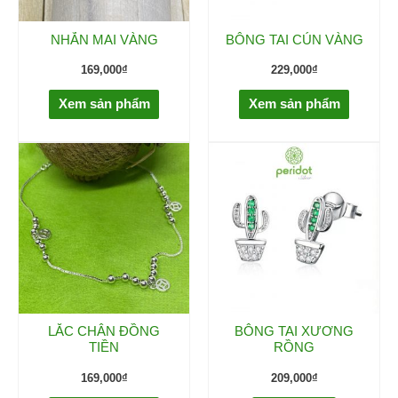
NHẪN MAI VÀNG
BÔNG TAI CÚN VÀNG
169,000
₫
229,000
₫
Xem sản phẩm
Xem sản phẩm
LẮC CHÂN ĐỒNG
BÔNG TAI XƯƠNG
TIỀN
RỒNG
169,000
₫
209,000
₫