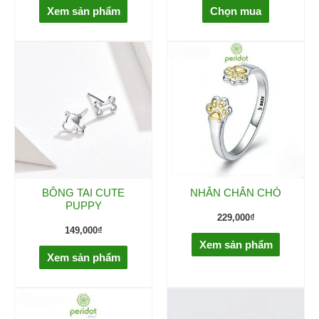
Xem sản phẩm
Chọn mua
BÔNG TAI CUTE
NHẪN CHÂN CHÓ
PUPPY
229,000
₫
149,000
₫
Xem sản phẩm
Xem sản phẩm