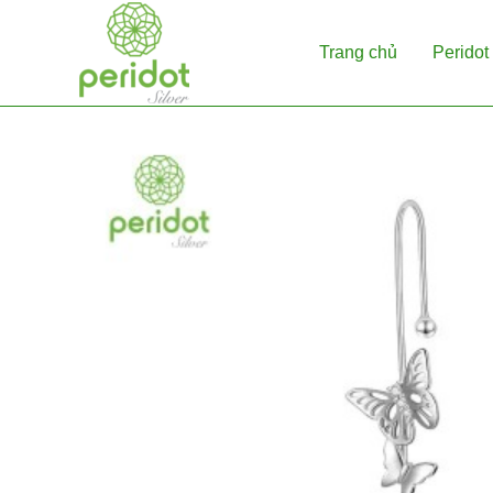
Skip
to
Trang chủ
Peridot 
content