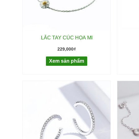
LẮC TAY CÚC HỌA MI
229,000
₫
Xem sản phẩm