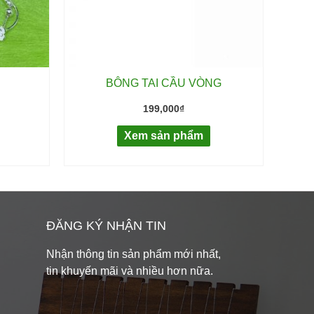
BÔNG TAI CẦU VÒNG
199,000
₫
Xem sản phẩm
ĐĂNG KÝ NHẬN TIN
Nhận thông tin sản phẩm mới nhất,
tin khuyến mãi và nhiều hơn nữa.