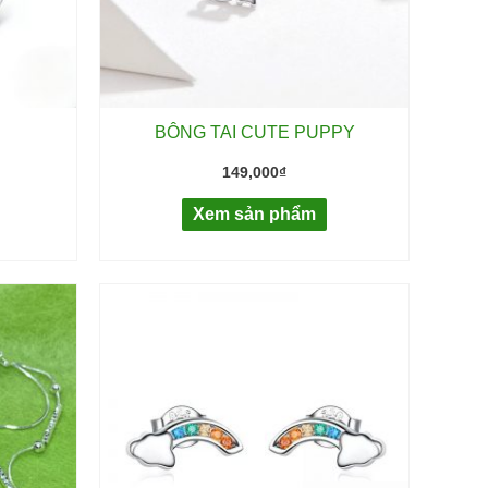
BÔNG TAI CUTE PUPPY
149,000
₫
Xem sản phẩm