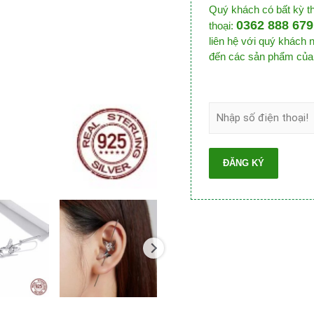
Quý khách có bất kỳ th
0362 888 679
thoại:
liên hệ với quý khách
đến các sản phẩm của P
ĐĂNG KÝ