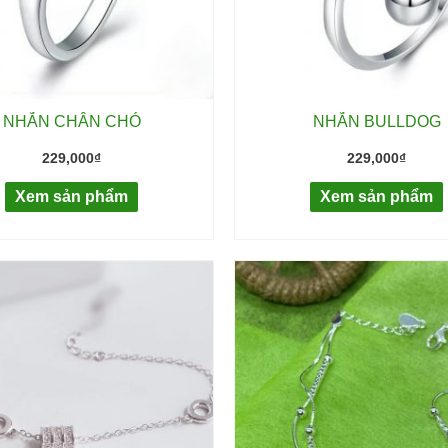
NHẪN CHÂN CHÓ
NHẪN BULLDOG
229,000
₫
229,000
₫
Xem sản phẩm
Xem sản phẩm