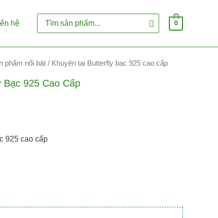
Search
iên hệ
0
for:
n phẩm nổi bật
/ Khuyên tai Butterfly bạc 925 cao cấp
ly Bạc 925 Cao Cấp
ạc 925 cao cấp