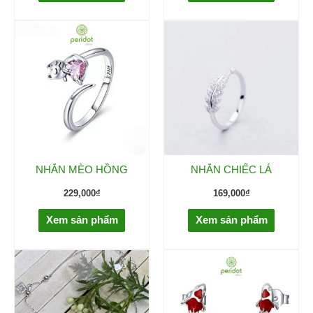
NHẪN MÈO HỒNG
NHẪN CHIẾC LÁ
229,000
₫
169,000
₫
Xem sản phẩm
Xem sản phẩm