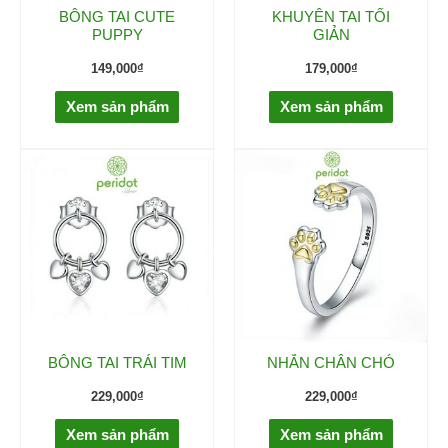
BÔNG TAI CUTE
KHUYÊN TAI TỐI
PUPPY
GIẢN
149,000
₫
179,000
₫
Xem sản phẩm
Xem sản phẩm
BÔNG TAI TRÁI TIM
NHẪN CHÂN CHÓ
229,000
₫
229,000
₫
Xem sản phẩm
Xem sản phẩm