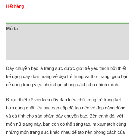
Hết hàng
Mô tả
HƯỚNG DẪN ĐO SIZE
Đánh giá (0)
Dây chuyền bạc là trang sức được giới trẻ yêu thích bởi thiết
kế dạng dây đơn mang vẻ đẹp trẻ trung và thời trang, giúp bạn
dễ dàng trong việc phối chọn phong cách cho chính mình.
Được thiết kế với kiểu dây đan kiểu chữ cong trẻ trung kết
hợp cùng chất liệu bạc cao cấp đã tạo nên vẻ đẹp năng động
và cá tính cho sản phẩm dây chuyền bạc. Bên cạnh đó, với
món nữ trang này, bạn còn có thể sáng tạo, mix&match cùng
những món trang sức khác nhau để tạo nên phong cách của