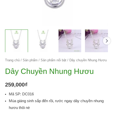
Trang chủ
/
Sản phẩm
/
Sản phẩm nổi bật
/ Dây chuyền Nhung Hươu
Dây Chuyền Nhung Hươu
259,000
₫
Mã SP: DC016
Mùa giáng sinh sắp đến rồi, rước ngay dây chuyền nhung
hươu thôi nè