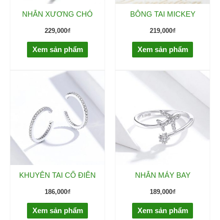
NHẪN XƯƠNG CHÓ
BÔNG TAI MICKEY
229,000
₫
219,000
₫
Xem sản phẩm
Xem sản phẩm
KHUYÊN TAI CỔ ĐIỂN
NHẪN MÁY BAY
186,000
₫
189,000
₫
Xem sản phẩm
Xem sản phẩm