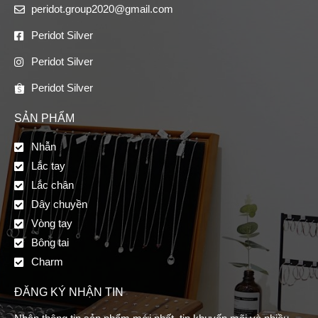
peridot.group2020@gmail.com
Peridot Silver
Peridot Silver
Peridot Silver
SẢN PHẨM
Nhẫn
Lắc tay
Lắc chân
Dây chuyền
Vòng tay
Bông tai
Charm
ĐĂNG KÝ NHẬN TIN