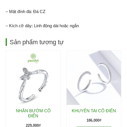
– Mặt đính đá: Đá CZ
– Kích cỡ dây: Linh động dài hoặc ngắn
Sản phẩm tương tự
NHẪN BƯỚM CỔ
KHUYÊN TAI CỔ ĐIỂN
ĐIỂN
186,000
₫
229,000
₫