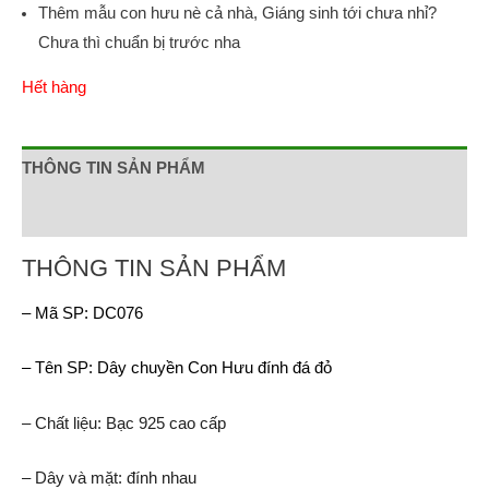
Thêm mẫu con hưu nè cả nhà, Giáng sinh tới chưa nhỉ?
Chưa thì chuẩn bị trước nha
Hết hàng
THÔNG TIN SẢN PHẨM
Đánh giá (0)
THÔNG TIN SẢN PHẨM
– Mã SP: DC076
– Tên SP: Dây chuyền Con Hưu đính đá đỏ
– Chất liệu: Bạc 925 cao cấp
– Dây và mặt: đính nhau