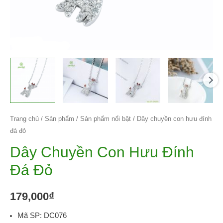
Trang chủ
/
Sản phẩm
/
Sản phẩm nổi bật
/ Dây chuyền con hưu đính
đá đỏ
Dây Chuyền Con Hưu Đính
Đá Đỏ
179,000
₫
Mã SP: DC076