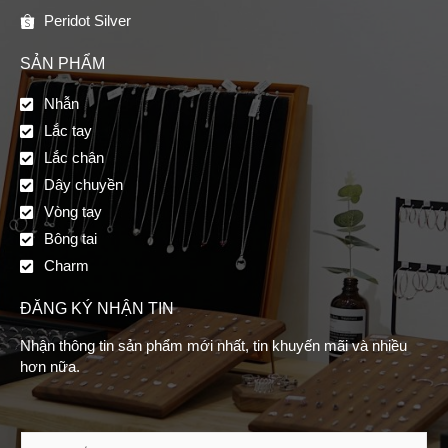
Peridot Silver
SẢN PHẨM
Nhẫn
Lắc tay
Lắc chân
Dây chuyền
Vòng tay
Bông tai
Charm
ĐĂNG KÝ NHẬN TIN
Nhận thông tin sản phẩm mới nhất, tin khuyến mãi và nhiều
hơn nữa.