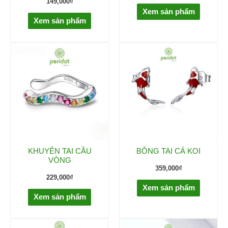
149,000
₫
Xem sản phẩm
Xem sản phẩm
KHUYÊN TAI CẦU
BÔNG TAI CÁ KOI
VÒNG
359,000
₫
229,000
₫
Xem sản phẩm
Xem sản phẩm