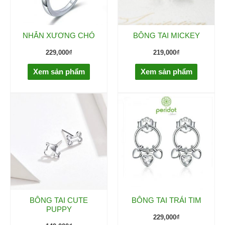
NHẪN XƯƠNG CHÓ
BÔNG TAI MICKEY
229,000
₫
219,000
₫
Xem sản phẩm
Xem sản phẩm
BÔNG TAI CUTE
BÔNG TAI TRÁI TIM
PUPPY
229,000
₫