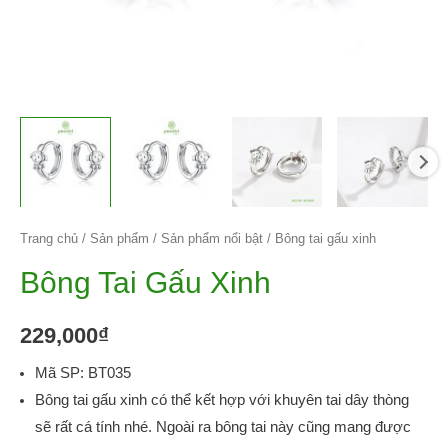
Trang chủ
/
Sản phẩm
/
Sản phẩm nổi bật
/ Bông tai gấu xinh
Bông Tai Gấu Xinh
229,000
₫
Mã SP: BT035
Bông tai gấu xinh có thể kết hợp với khuyên tai dây thòng
sẽ rất cá tính nhé. Ngoài ra bông tai này cũng mang được