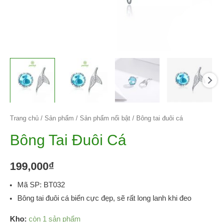
Trang chủ
/
Sản phẩm
/
Sản phẩm nổi bật
/ Bông tai đuôi cá
Bông Tai Đuôi Cá
199,000
₫
Mã SP: BT032
Bông tai đuôi cá biển cực đẹp, sẽ rất long lanh khi đeo
Kho:
còn 1 sản phẩm