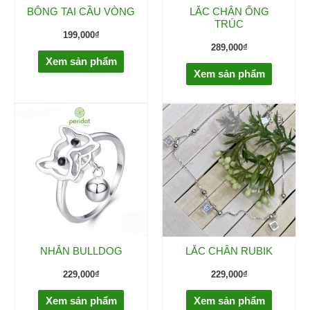
BÔNG TAI CẦU VÒNG
LẮC CHÂN ỐNG
TRÚC
199,000
₫
289,000
₫
Xem sản phẩm
Xem sản phẩm
NHẪN BULLDOG
LẮC CHÂN RUBIK
229,000
₫
229,000
₫
Xem sản phẩm
Xem sản phẩm