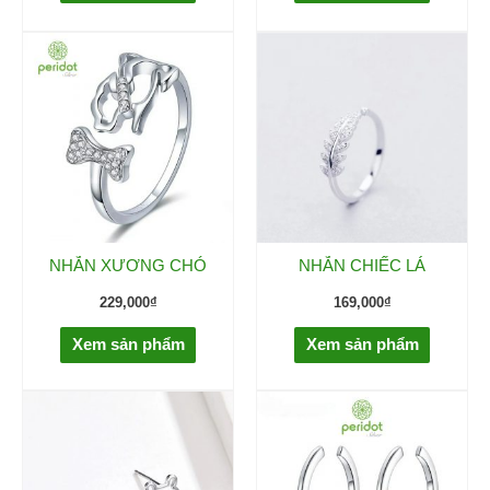
NHẪN XƯƠNG CHÓ
NHẪN CHIẾC LÁ
229,000
₫
169,000
₫
Xem sản phẩm
Xem sản phẩm