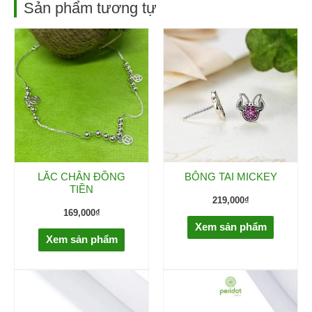
Sản phẩm tương tự
LẮC CHÂN ĐỒNG
BÔNG TAI MICKEY
TIỀN
219,000
₫
169,000
₫
Xem sản phẩm
Xem sản phẩm