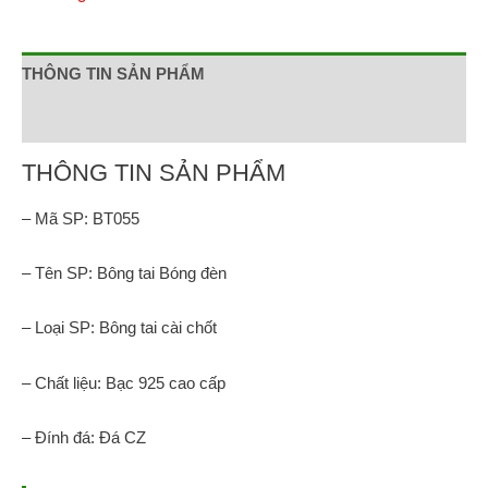
THÔNG TIN SẢN PHẨM
Đánh giá (0)
THÔNG TIN SẢN PHẨM
– Mã SP: BT055
– Tên SP: Bông tai Bóng đèn
– Loại SP: Bông tai cài chốt
– Chất liệu: Bạc 925 cao cấp
– Đính đá: Đá CZ