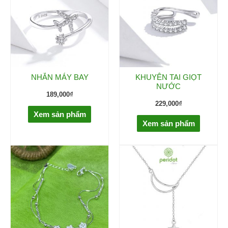
NHẪN MÁY BAY
KHUYÊN TAI GIỌT
NƯỚC
189,000
₫
229,000
₫
Xem sản phẩm
Xem sản phẩm