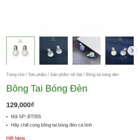
Trang chủ
/
Sản phẩm
/
Sản phẩm nổi bật
/ Bông tai bóng đèn
Bông Tai Bóng Đèn
129,000
₫
Mã SP: BT055
Hãy chill cùng bông tai bóng đèn cá tính
Hết hàng