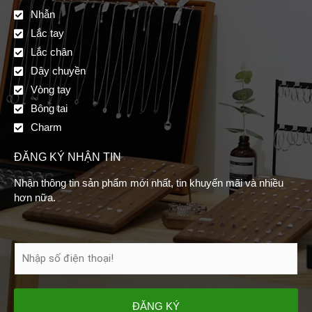
Nhẫn
Lắc tay
Lắc chân
Dây chuyền
Vòng tay
Bông tai
Charm
ĐĂNG KÝ NHẬN TIN
Nhận thông tin sản phẩm mới nhất, tin khuyến mãi và nhiều
hơn nữa.
ĐĂNG KÝ