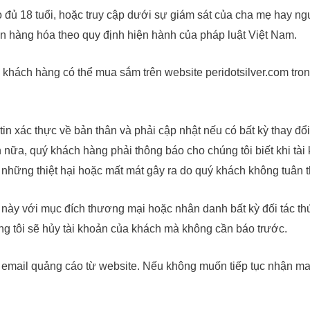
o đủ 18 tuổi, hoặc truy cập dưới sự giám sát của cha mẹ hay 
án hàng hóa theo quy định hiện hành của pháp luật Việt Nam.
ể khách hàng có thể mua sắm trên website peridotsilver.com tr
in xác thực về bản thân và phải cập nhật nếu có bất kỳ thay đổ
nữa, quý khách hàng phải thông báo cho chúng tôi biết khi tài k
ới những thiệt hại hoặc mất mát gây ra do quý khách không tuân 
này với mục đích thương mại hoặc nhân danh bất kỳ đối tác t
ng tôi sẽ hủy tài khoản của khách mà không cần báo trước.
 email quảng cáo từ website. Nếu không muốn tiếp tục nhận mai