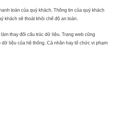
 thanh toán của quý khách. Thông tin của quý khách
ý khách sẽ thoát khỏi chế độ an toàn.
làm thay đổi cấu trúc dữ liệu. Trang web cũng
o dữ liệu của hệ thống. Cá nhân hay tổ chức vi phạm