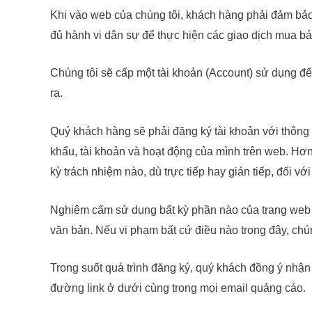
Khi vào web của chúng tôi, khách hàng phải đảm bả
đủ hành vi dân sự để thực hiện các giao dịch mua b
Chúng tôi sẽ cấp một tài khoản (Account) sử dụng đ
ra.
Quý khách hàng sẽ phải đăng ký tài khoản với thông t
khẩu, tài khoản và hoạt động của mình trên web. Hơn 
kỳ trách nhiệm nào, dù trực tiếp hay gián tiếp, đối v
Nghiêm cấm sử dụng bất kỳ phần nào của trang web 
văn bản. Nếu vi phạm bất cứ điều nào trong đây, chú
Trong suốt quá trình đăng ký, quý khách đồng ý nhận
đường link ở dưới cùng trong mọi email quảng cáo.