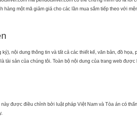
ách hàng một mã giảm giá cho các lần mua sắm tiếp theo với mệ
ền
ký), nội dung thông tin và tất cả các thiết kế, văn bản, đồ họa
 tài sản của chúng tôi. Toàn bộ nội dung của trang web được 
 này được điều chỉnh bởi luật pháp Việt Nam và Tòa án có thẩm 
y.