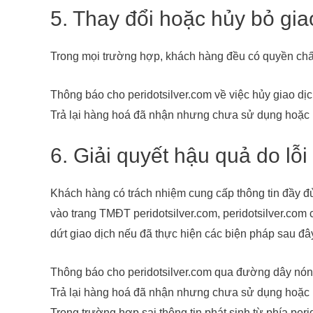
5. Thay đổi hoặc hủy bỏ giao
Trong mọi trường hợp, khách hàng đều có quyền chấm
Thông báo cho peridotsilver.com về việc hủy giao dị
Trả lại hàng hoá đã nhận nhưng chưa sử dụng hoặc hư
6. Giải quyết hậu quả do lỗi 
Khách hàng có trách nhiệm cung cấp thông tin đầy đủ 
vào trang TMĐT peridotsilver.com, peridotsilver.co
dứt giao dịch nếu đã thực hiện các biện pháp sau đâ
Thông báo cho peridotsilver.com qua đường dây nón
Trả lại hàng hoá đã nhận nhưng chưa sử dụng hoặc h
Trong trường hợp sai thông tin phát sinh từ phía per