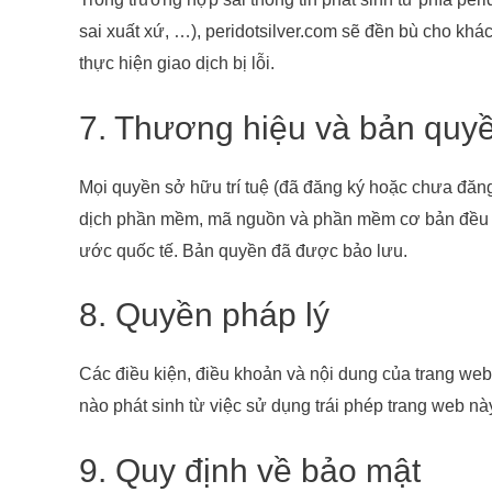
sai xuất xứ, …), peridotsilver.com sẽ đền bù cho kh
thực hiện giao dịch bị lỗi.
7. Thương hiệu và bản quy
Mọi quyền sở hữu trí tuệ (đã đăng ký hoặc chưa đăng 
dịch phần mềm, mã nguồn và phần mềm cơ bản đều là
ước quốc tế. Bản quyền đã được bảo lưu.
8. Quyền pháp lý
Các điều kiện, điều khoản và nội dung của trang web
nào phát sinh từ việc sử dụng trái phép trang web nà
9. Quy định về bảo mật