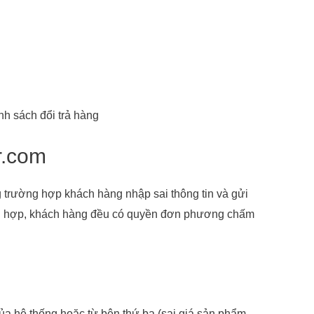
nh sách đổi trả hàng
er.com
ng trường hợp khách hàng nhập sai thông tin và gửi
rường hợp, khách hàng đều có quyền đơn phương chấm
của hệ thống hoặc từ bên thứ ba (sai giá sản phẩm,