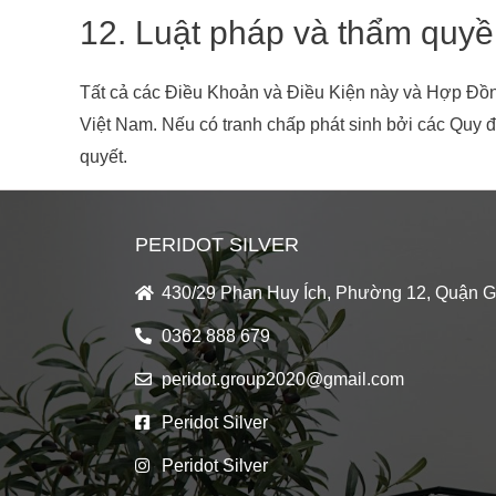
12. Luật pháp và thẩm quyề
Tất cả các Điều Khoản và Điều Kiện này và Hợp Đồng 
Việt Nam. Nếu có tranh chấp phát sinh bởi các Quy đ
quyết.
PERIDOT SILVER
430/29 Phan Huy Ích, Phường 12, Quận 
0362 888 679
peridot.group2020@gmail.com
Peridot Silver
Peridot Silver