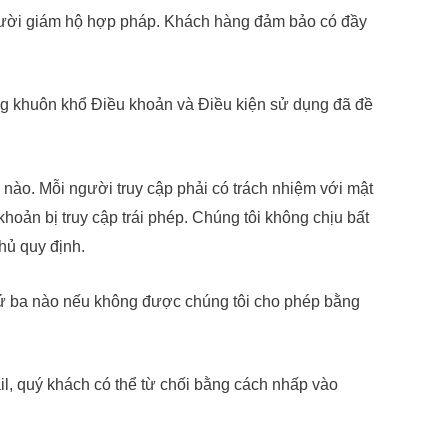
người giám hộ hợp pháp. Khách hàng đảm bảo có đầy
ong khuôn khổ Điều khoản và Điều kiện sử dụng đã đề
i nào. Mỗi người truy cập phải có trách nhiệm với mật
hoản bị truy cập trái phép. Chúng tôi không chịu bất
thủ quy định.
hứ ba nào nếu không được chúng tôi cho phép bằng
l, quý khách có thể từ chối bằng cách nhấp vào