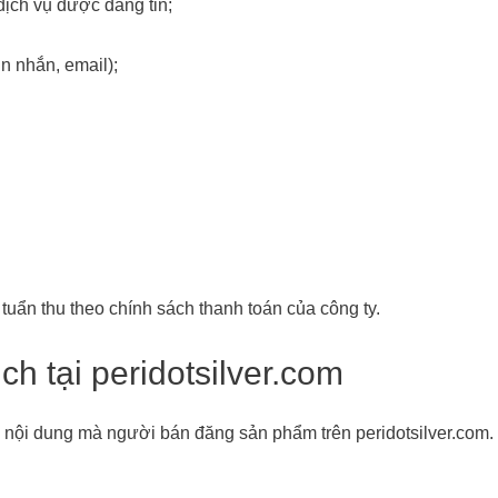
dịch vụ được đăng tin;
n nhắn, email);
 tuẩn thu theo chính sách thanh toán của công ty.
ch tại peridotsilver.com
về nội dung mà người bán đăng sản phẩm trên peridotsilver.com