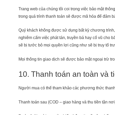
Trang web của chúng tôi coi trọng việc bảo mật thông
trong quá trình thanh toán sẽ được mã hóa để đảm bả
Quý khách không được sử dụng bất kỳ chương trình, c
nghiêm cấm việc phát tán, truyền bá hay cổ vũ cho b
sẽ bị tước bỏ mọi quyền lợi cũng như sẽ bị truy tố trư
Mọi thông tin giao dịch sẽ được bảo mật ngoại trừ t
10. Thanh toán an toàn và tiệ
Người mua có thể tham khảo các phương thức thanh
Thanh toán sau (COD – giao hàng và thu tiền tận nơi