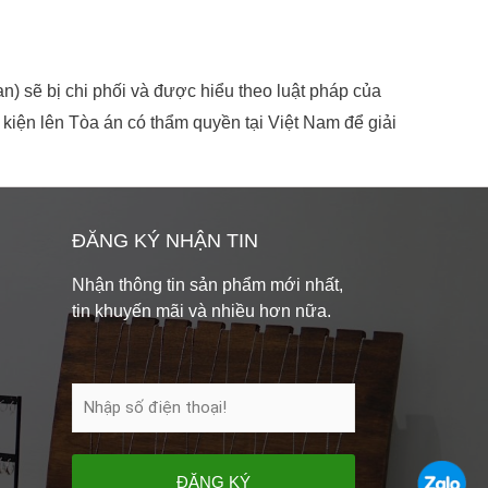
) sẽ bị chi phối và được hiểu theo luật pháp của
kiện lên Tòa án có thẩm quyền tại Việt Nam để giải
ĐĂNG KÝ NHẬN TIN
Nhận thông tin sản phẩm mới nhất,
tin khuyến mãi và nhiều hơn nữa.
ĐĂNG KÝ