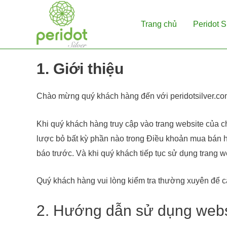
Skip
to
Trang chủ
Peridot S
content
1. Giới thiệu
Chào mừng quý khách hàng đến với peridotsilver.co
Khi quý khách hàng truy cập vào trang website của c
lược bỏ bất kỳ phần nào trong Điều khoản mua bán h
báo trước. Và khi quý khách tiếp tục sử dụng trang 
Quý khách hàng vui lòng kiểm tra thường xuyên để cậ
2. Hướng dẫn sử dụng webs