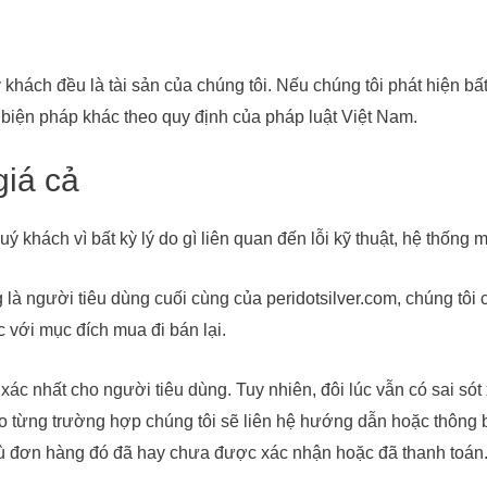
khách đều là tài sản của chúng tôi. Nếu chúng tôi phát hiện bất
biện pháp khác theo quy định của pháp luật Việt Nam.
giá cả
 khách vì bất kỳ lý do gì liên quan đến lỗi kỹ thuật, hệ thống 
 là người tiêu dùng cuối cùng của peridotsilver.com, chúng tô
với mục đích mua đi bán lại.
 xác nhất cho người tiêu dùng. Tuy nhiên, đôi lúc vẫn có sai só
 theo từng trường hợp chúng tôi sẽ liên hệ hướng dẫn hoặc thôn
dù đơn hàng đó đã hay chưa được xác nhận hoặc đã thanh toán