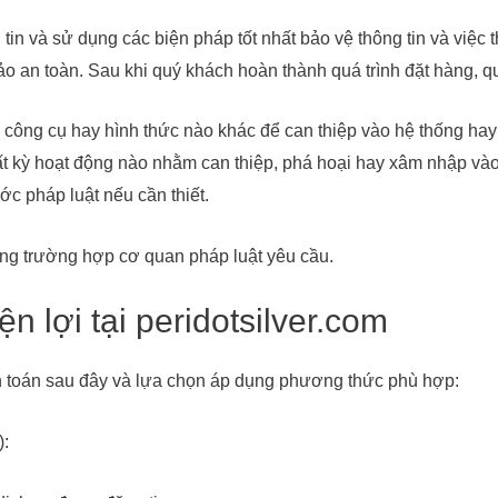
 tin và sử dụng các biện pháp tốt nhất bảo vệ thông tin và việc
o an toàn. Sau khi quý khách hoàn thành quá trình đặt hàng, qu
ông cụ hay hình thức nào khác để can thiệp vào hệ thống hay 
ất kỳ hoạt động nào nhằm can thiệp, phá hoại hay xâm nhập và
ớc pháp luật nếu cần thiết.
rong trường hợp cơ quan pháp luật yêu cầu.
n lợi tại peridotsilver.com
 toán sau đây và lựa chọn áp dụng phương thức phù hợp:
):