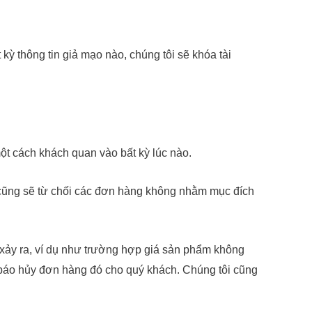
 kỳ thông tin giả mạo nào, chúng tôi sẽ khóa tài
một cách khách quan vào bất kỳ lúc nào.
i cũng sẽ từ chối các đơn hàng không nhằm mục đích
t xảy ra, ví dụ như trường hợp giá sản phẩm không
g báo hủy đơn hàng đó cho quý khách. Chúng tôi cũng
.