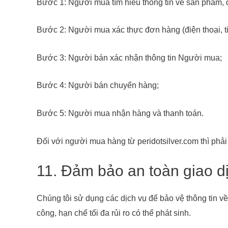
Bước 1: Người mua tìm hiểu thông tin về sản phẩm, 
Bước 2: Người mua xác thực đơn hàng (điện thoại, ti
Bước 3: Người bán xác nhận thông tin Người mua;
Bước 4: Người bán chuyển hàng;
Bước 5: Người mua nhận hàng và thanh toán.
Đối với người mua hàng từ peridotsilver.com thì phải
11. Đảm bảo an toàn giao dị
Chúng tôi sử dụng các dịch vụ để bảo vệ thông tin 
công, hạn chế tối đa rủi ro có thể phát sinh.