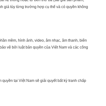
nh giá tùy từng trường hợp cụ thể và có quyền không
, phần mềm, hình ảnh, video, âm nhạc, âm thanh, biên
bảo vệ bởi luật bản quyền của Việt Nam và các công
quyền tại Việt Nam sẽ giải quyết bất kỳ tranh chấp