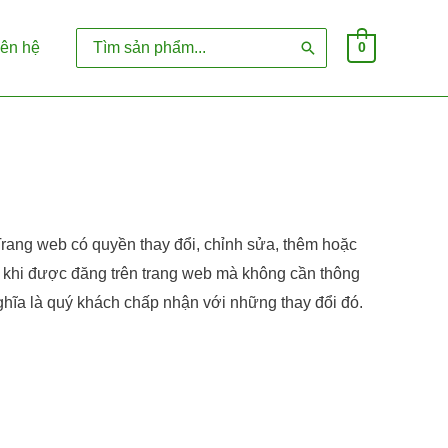
Search
iên hệ
0
for:
Trang web có quyền thay đổi, chỉnh sửa, thêm hoặc
y khi được đăng trên trang web mà không cần thông
nghĩa là quý khách chấp nhận với những thay đổi đó.